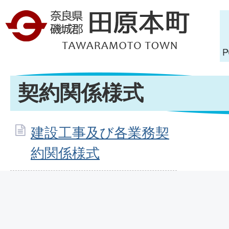
契約関係様式
建設工事及び各業務契
約関係様式