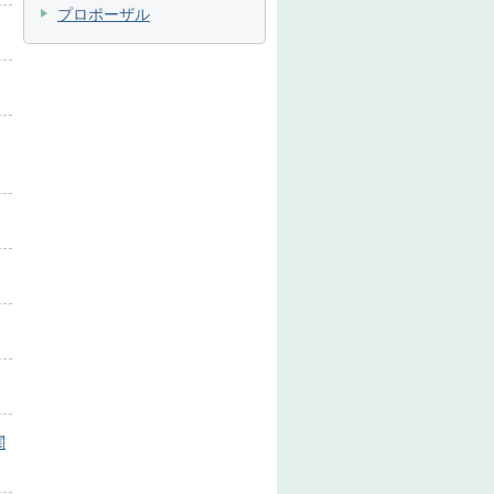
プロポーザル
関