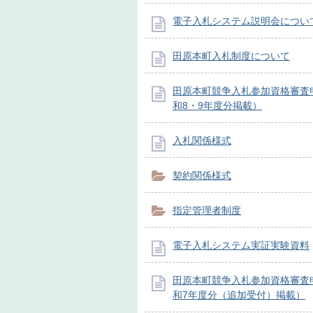
電子入札システム説明会につい
田原本町入札制度について
田原本町競争入札参加資格審査
和8・9年度分掲載）
入札関係様式
契約関係様式
指定管理者制度
電子入札システム実証実験資料
田原本町競争入札参加資格審査
和7年度分（追加受付）掲載）