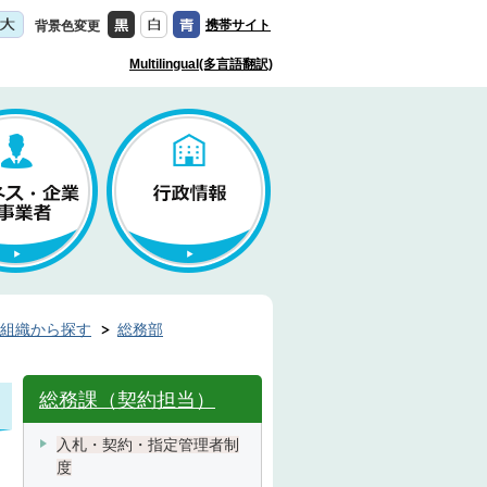
携帯サイト
背景色変更
Multilingual(多言語翻訳)
組織から探す
総務部
総務課（契約担当）
入札・契約・指定管理者制
度