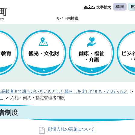
本文へ
文字拡大
サイト内検索
ら高齢者まで誰もがいきいきとした暮らしを楽しむまち・たわらもと
）
入札・契約・指定管理者制度
者制度
郵便入札の実施について