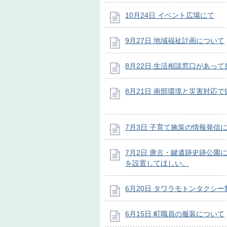
10月24日 イベント広場にて
9月27日 地域福祉計画について
8月22日 生活相談窓口があっ
8月21日 南部環境と災害対応で
7月3日 子育て施策の情報発信
7月2日 唐古・鍵遺跡史跡公園
を設置してほしい。
6月20日 タワラモトンタクシ
6月15日 町職員の服装について