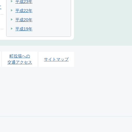
平成23年
て
平成22年
平成20年
平成19年
町役場への
サイトマップ
交通アクセス