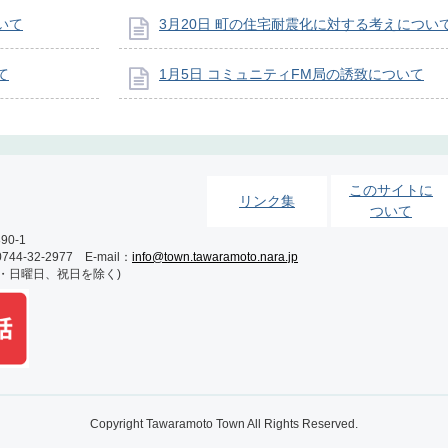
いて
3月20日 町の住宅耐震化に対する考えについ
て
1月5日 コミュニティFM局の誘致について
このサイトに
リンク集
ついて
0-1
-32-2977 E-mail：
info@town.tawaramoto.nara.jp
土・日曜日、祝日を除く)
Copyright Tawaramoto Town All Rights Reserved.