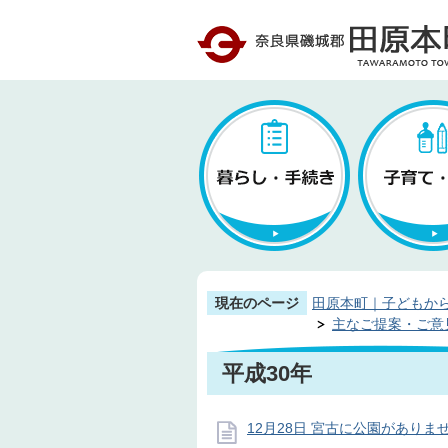
現在のページ
田原本町｜子どもか
主なご提案・ご意
平成30年
12月28日 宮古に公園がありま