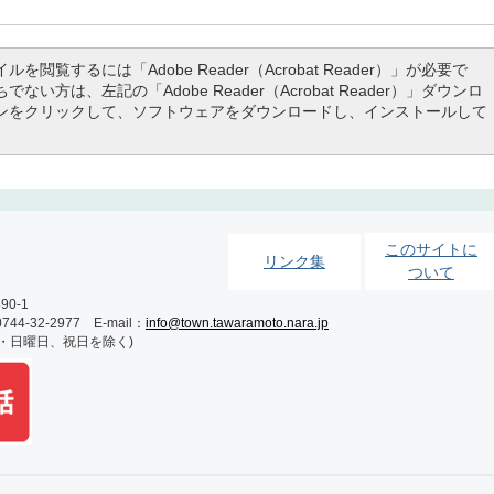
ルを閲覧するには「Adobe Reader（Acrobat Reader）」が必要で
でない方は、左記の「Adobe Reader（Acrobat Reader）」ダウンロ
ンをクリックして、ソフトウェアをダウンロードし、インストールして
このサイトに
リンク集
ついて
0-1
-32-2977 E-mail：
info@town.tawaramoto.nara.jp
土・日曜日、祝日を除く)