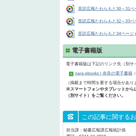
音訳広報たわらもと30～31ページ
音訳広報たわらもと32～33ページ
音訳広報たわらもと34ページ (音
電子書籍版
電子書籍版は下記のリンク先（別サ
nara ebooks | 奈良の電子書籍
（掲載まで時間を要する場合があり
※スマートフォンやタブレットからは、
（別サイト）をご覧ください。
この記事に関する
担当課：秘書広報課広報統計係