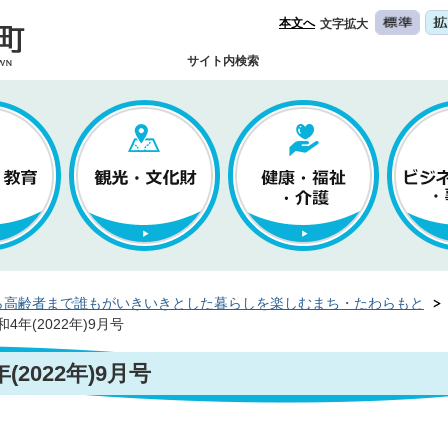
本文へ
文字拡大
サイト内検索
ら高齢者まで誰もがいきいきとした暮らしを楽しむまち・たわらもと
年(2022年)9月号
2022年)9月号