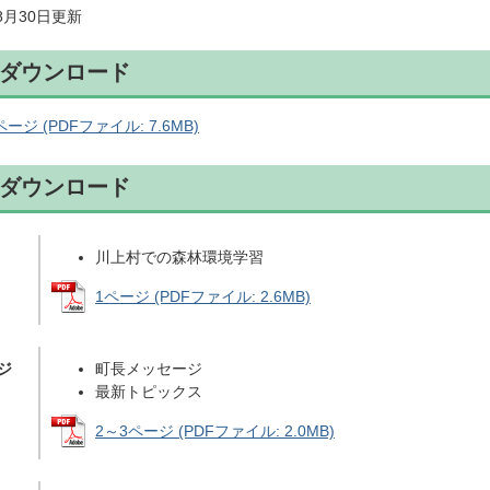
年8月30日更新
ダウンロード
ージ (PDFファイル: 7.6MB)
ダウンロード
川上村での森林環境学習
1ページ (PDFファイル: 2.6MB)
ジ
町長メッセージ
最新トピックス
2～3ページ (PDFファイル: 2.0MB)