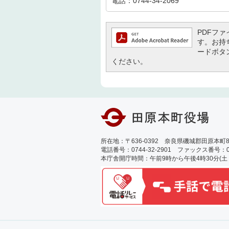
電話：0744-34-2069
PDFファイ
す。お持ち
ードボタ
ください。
所在地：〒636-0392 奈良県磯城郡田原本町89
電話番号：0744-32-2901 ファックス番号：0744
本庁舎開庁時間：午前9時から午後4時30分(