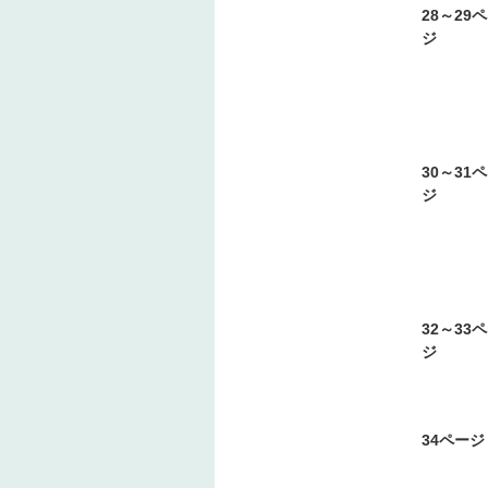
28～29
ジ
30～31
ジ
32～33
ジ
34ページ