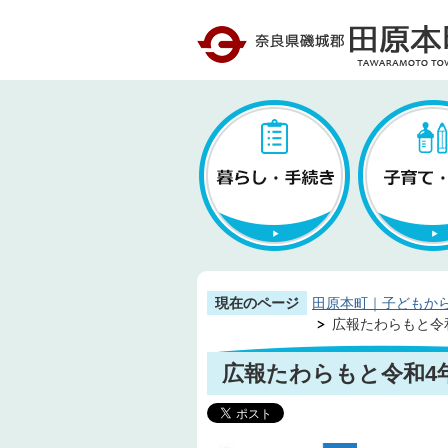
現在のページ
田原本町｜子どもか
広報たわらもと令和4
広報たわらもと令和4年(