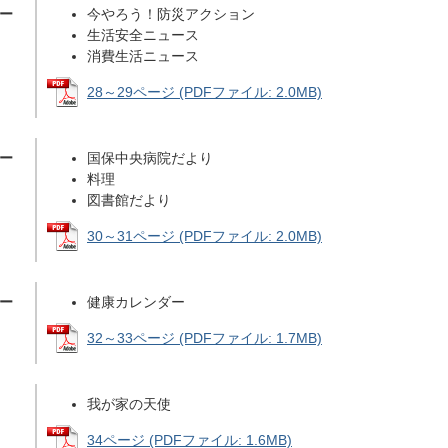
ペー
今やろう！防災アクション
生活安全ニュース
消費生活ニュース
28～29ページ (PDFファイル: 2.0MB)
ペー
国保中央病院だより
料理
図書館だより
30～31ページ (PDFファイル: 2.0MB)
ペー
健康カレンダー
32～33ページ (PDFファイル: 1.7MB)
我が家の天使
34ページ (PDFファイル: 1.6MB)