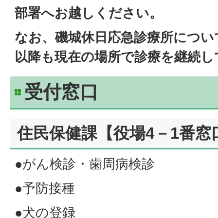
部署へお越しください。
なお、磯城休日応急診療所につい
以降も現在の場所で診療を継続し
受付窓口
住民保健課【役場4－1番窓
●がん検診・歯周病検診
●予防接種
●犬の登録