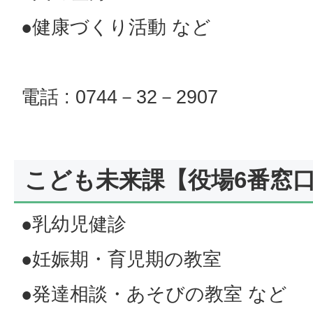
●健康づくり活動 など
電話 : 0744－32－2907
こども未来課【役場6番窓
●乳幼児健診
●妊娠期・育児期の教室
●発達相談・あそびの教室 など