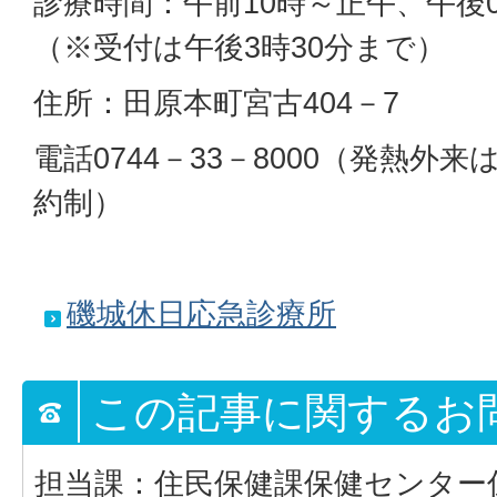
診療時間：午前10時～正午、午後0
（※受付は午後3時30分まで）
住所：田原本町宮古404－7
電話0744－33－8000（発熱外
約制）
磯城休日応急診療所
この記事に関するお
担当課：住民保健課保健センター