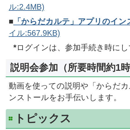
ル:2.4MB)
■
「からだカルテ」アプリのイン
イル:567.9KB)
*
ログインは、参加手続き時にし
説明会参加（所要時間約1
動画を使っての説明や「からだカ
ンストールをお手伝いします。
トピックス