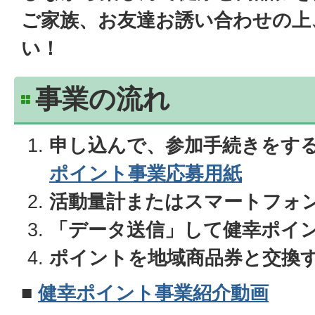
ご家族、お友達お誘い合わせの上
い！
事業の流れ
申し込んで、参加手続きをす
ポイント事業応募用紙
活動量計またはスマートフォ
「データ送信」して健幸ポイ
ポイントを地域商品券と交換
■
健幸ポイント事業紹介動画