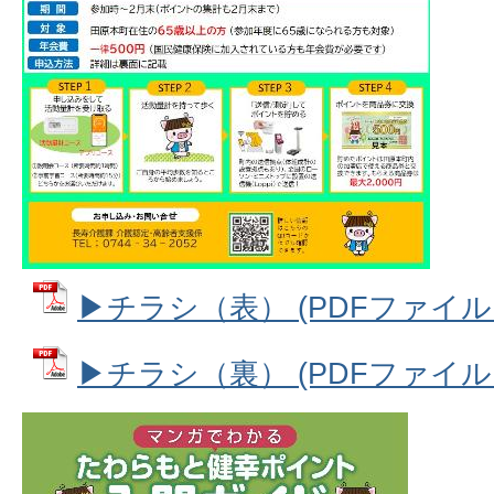
▶チラシ（表） (PDFファイル: 7
▶チラシ（裏） (PDFファイル: 6