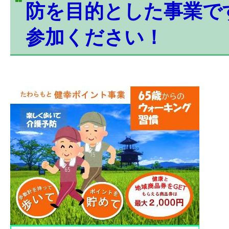
防を目的とした事業で
参加ください！