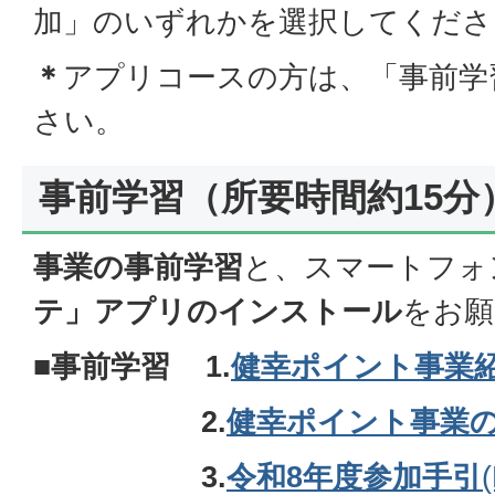
加」のいずれかを選択してくださ
＊
アプリコースの方は、「事前学
さい。
事前学習（所要時間約15分
事業の事前学習
と、スマートフォ
テ」アプリのインストール
をお願
■事前学習
1.
健幸ポイント事業
2.
健幸ポイント事業
3.
令和8年度参加手引