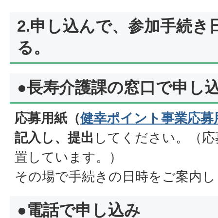
2.申し込んで、参加手続き
る。
●長寿介護課の窓口で申し
応募用紙（
健幸ポイント事業応募
記入し、提出
してください。（応
置しています。）
その場で手続きの日時をご案内し
●電話で申し込み