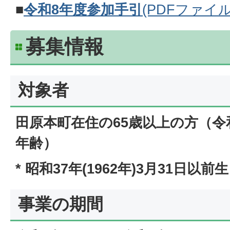
■
令和8年度参加手引
(PDFファイル:
募集情報
対象者
田原本町在住の65歳以上の方（令和
年齢）
* 昭和37年(1962年)3月31日以
事業の期間