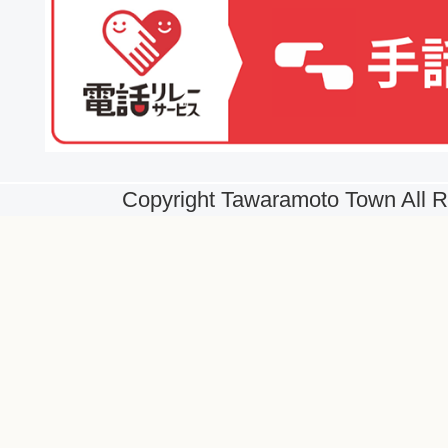
Copyright Tawaramoto Town All R