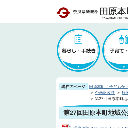
現在のページ
田原本町｜子どもか
企画財政課
行
第27回田原本町
第27回田原本町地域