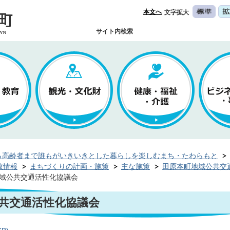
本文へ
文字拡大
サイト内検索
ら高齢者まで誰もがいきいきとした暮らしを楽しむまち・たわらもと
政情報
まちづくりの計画・施策
主な施策
田原本町地域公共交
地域公共交通活性化協議会
公共交通活性化協議会