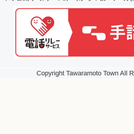
Copyright Tawaramoto Town All R