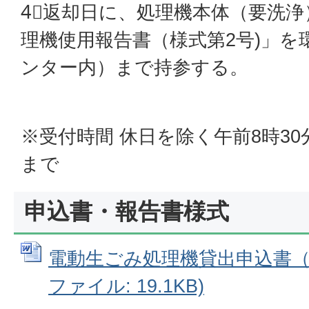
4⃣返却日に、処理機本体（要洗
理機使用報告書（様式第2号)」を
ンター内）まで持参する。
※受付時間 休日を除く午前8時30
まで
申込書・報告書様式
電動生ごみ処理機貸出申込書（様式
ファイル: 19.1KB)