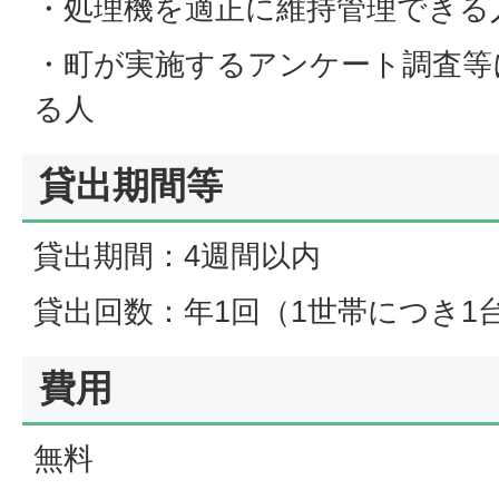
・処理機を適正に維持管理できる
・町が実施するアンケート調査等
る人
貸出期間等
貸出期間：4週間以内
貸出回数：年1回（1世帯につき1
費用
無料