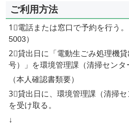
ご利用方法
1⃣電話または窓口で予約を行う。
5003）
2⃣貸出日に「電動生ごみ処理機貸
号）」を環境管理課（清掃センタ
（本人確認書類要）
3⃣貸出日に、環境管理課（清掃
を受け取る。
↓