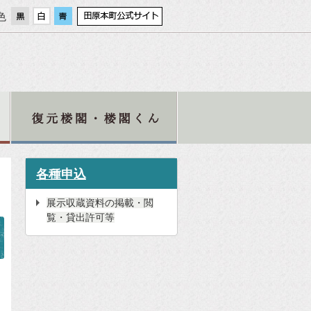
色
各種申込
展示収蔵資料の掲載・閲
覧・貸出許可等