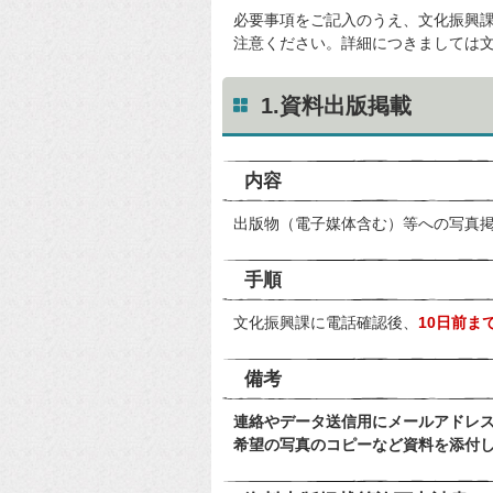
必要事項をご記入のうえ、文化振興
注意ください。詳細につきましては
1.資料出版掲載
内容
出版物（電子媒体含む）等への写真
手順
文化振興課に電話確認後、
10日前ま
備考
連絡やデータ送信用にメールアドレ
希望の写真のコピーなど資料を添付