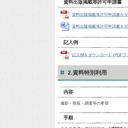
資料出版掲載等許可申請書
資料出版掲載等許可申請書をダウンロ
資料出版掲載等許可申請書をダウンロ
記入例
記入例をダウンロード (PDFファイ
2.資料特別利用
内容
撮影・熟覧・調査等の希望
手順