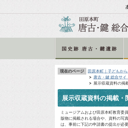
現在のページ
田原本町｜子どもから
唐古・鍵 総合サイ
展示収蔵資料の掲
展示収蔵資料の掲載・
ミュージアムおよび田原本町教育委
版物に掲載される場合や、資料の写
は、事前に下記の申請書の提出が必