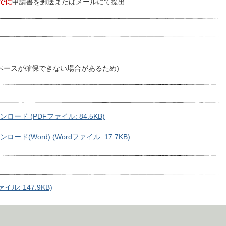
でに
申請書を郵送またはメールにて提出
ペースが確保できない場合があるため)
ド (PDFファイル: 84.5KB)
(Word) (Wordファイル: 17.7KB)
ル: 147.9KB)