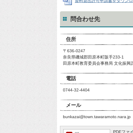
資料貸出許可申請書をダウンロード（W
問合わせ先
住所
〒636-0247
奈良県磯城郡田原本町阪手233-1
田原本町教育委員会事務局 文化振興
電話
0744-32-4404
メール
bunkazai@town.tawaramoto.nara.jp
PDFファイ