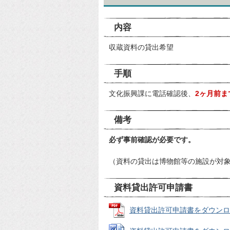
内容
収蔵資料の貸出希望
手順
文化振興課に電話確認後、
2ヶ月前ま
備考
必ず事前確認が必要です。
（資料の貸出は博物館等の施設が対
資料貸出許可申請書
資料貸出許可申請書をダウンロード 