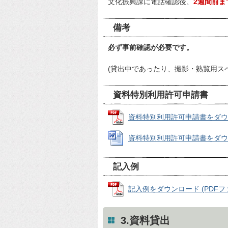
文化振興課に電話確認後、
2週間前ま
備考
必ず事前確認が必要です。
(貸出中であったり、撮影・熟覧用ス
資料特別利用許可申請書
資料特別利用許可申請書をダウンロー
資料特別利用許可申請書をダウンロード
記入例
記入例をダウンロード (PDFファイ
3.資料貸出