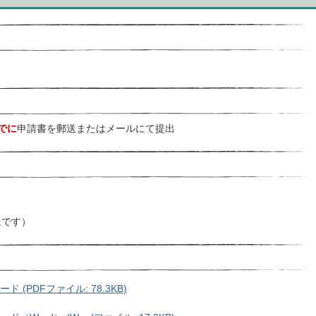
でに
申請書を郵送またはメールにて提出
象です）
(PDFファイル: 78.3KB)