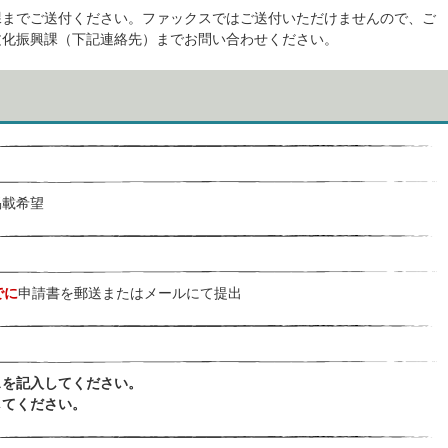
課までご送付ください。ファックスではご送付いただけませんので、ご
文化振興課（下記連絡先）までお問い合わせください。
掲載希望
でに
申請書を郵送またはメールにて提出
スを記入してください。
してください。