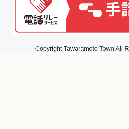
Copyright Tawaramoto Town All R