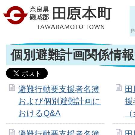
個別避難計画関係情報
避難行動要支援者名簿
田
および個別避難計画に
援
おけるQ&A
（
避難行動要支援者名簿
田