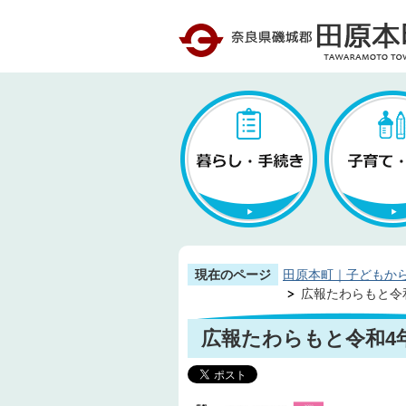
現在のページ
田原本町｜子どもか
広報たわらもと令和4
広報たわらもと令和4年(