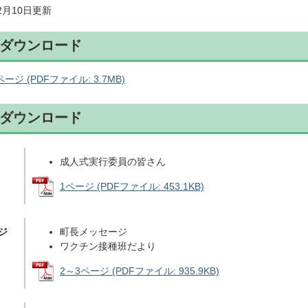
年2月10日更新
ダウンロード
ージ (PDFファイル: 3.7MB)
ダウンロード
成人式実行委員の皆さん
1ページ (PDFファイル: 453.1KB)
ジ
町長メッセージ
ワクチン接種班だより
2～3ページ (PDFファイル: 935.9KB)