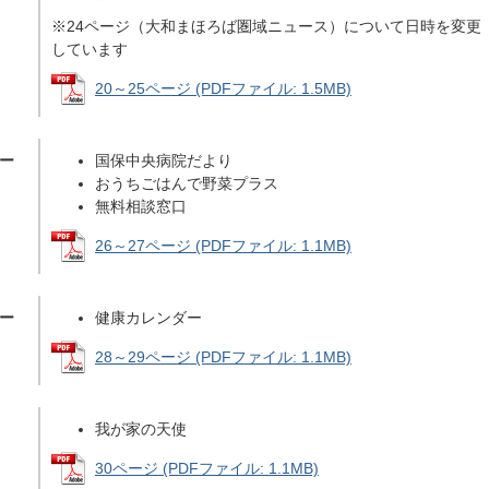
※24ページ（大和まほろば圏域ニュース）について日時を変更
しています
20～25ページ (PDFファイル: 1.5MB)
ペー
国保中央病院だより
おうちごはんで野菜プラス
無料相談窓口
26～27ページ (PDFファイル: 1.1MB)
ペー
健康カレンダー
28～29ページ (PDFファイル: 1.1MB)
我が家の天使
30ページ (PDFファイル: 1.1MB)