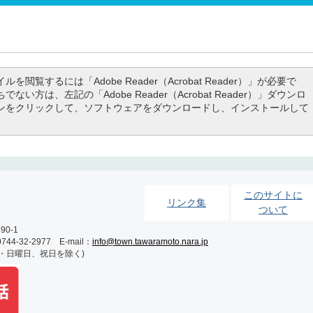
ルを閲覧するには「Adobe Reader（Acrobat Reader）」が必要で
でない方は、左記の「Adobe Reader（Acrobat Reader）」ダウンロ
ンをクリックして、ソフトウェアをダウンロードし、インストールして
このサイトに
リンク集
ついて
0-1
-32-2977 E-mail：
info@town.tawaramoto.nara.jp
土・日曜日、祝日を除く)