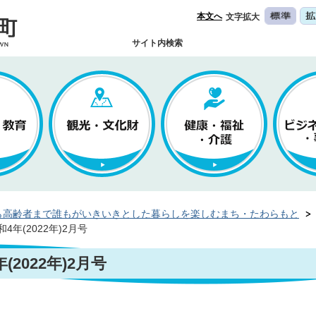
本文へ
文字拡大
サイト内検索
ら高齢者まで誰もがいきいきとした暮らしを楽しむまち・たわらもと
年(2022年)2月号
2022年)2月号