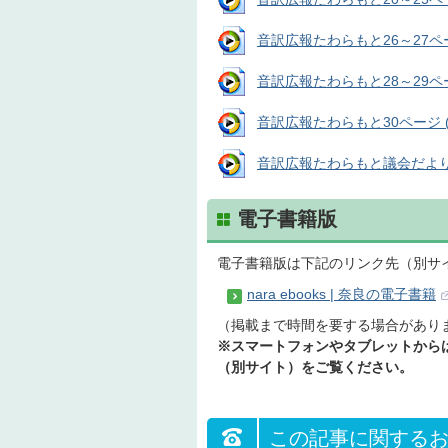
音訳広報たわらもと26～27ページ
音訳広報たわらもと28～29ページ
音訳広報たわらもと30ページ (音
音訳広報たわらもと議会だより (
電子書籍版
電子書籍版は下記のリンク先（別サ
nara ebooks | 奈良の電子書籍
（掲載まで時間を要する場合があり
※スマートフォンやタブレットからは、
（別サイト）をご覧ください。
この記事に関する