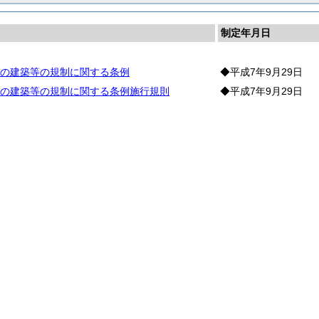
制定年月日
の建築等の規制に関する条例
◆平成7年9月29日
の建築等の規制に関する条例施行規則
◆平成7年9月29日