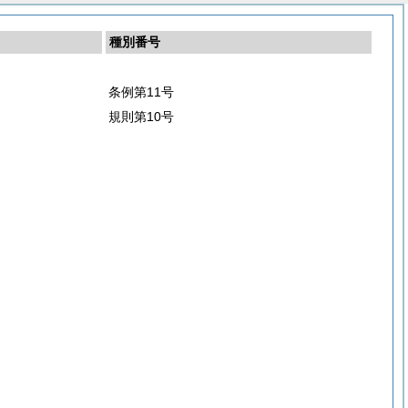
種別番号
条例第11号
規則第10号