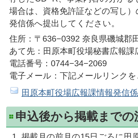
場合は、資格免許証などの写し）
発信係へ提出してください。
住所：〒636−0392 奈良県磯城郡
あて先：田原本町役場秘書広報課
電話番号：0744−34−2069
電子メール：下記メールリンクを
田原本町役場広報課情報発信
申込後から掲載までの
掲載月の前月の15日ごろに田