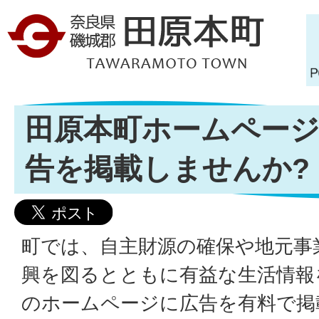
田原本町ホームペー
告を掲載しませんか?
町では、自主財源の確保や地元事
興を図るとともに有益な生活情報
のホームページに広告を有料で掲