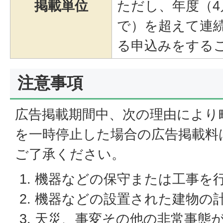
掲載単位
ただし、年度（4
で）を超えて連
る申込みをする
注意事項
広告掲載期間中、次の理由により
を一時停止した場合の広告掲載料
ご了承ください。
機器などの保守または工事を
機器などの設置された建物の
天災、事変その他の非常事態