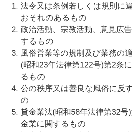
法令又は条例若しくは規則に
おそれのあるもの
政治活動、宗教活動、意見広
するもの
風俗営業等の規制及び業務の
(昭和23年法律第122号)第2
るもの
公の秩序又は善良な風俗に反
の
貸金業法(昭和58年法律第32号
金業に関するもの