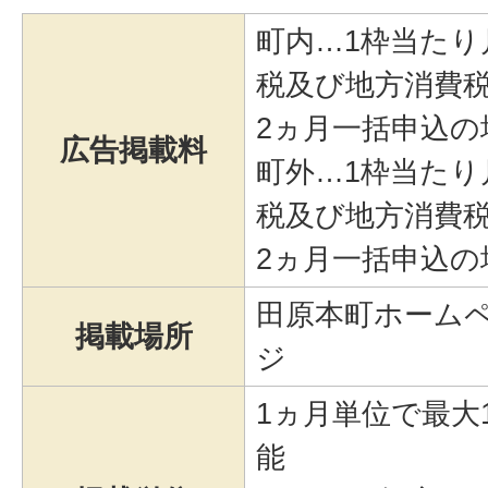
町内…1枠当たり月
税及び地方消費税
2ヵ月一括申込の場
広告掲載料
町外…1枠当たり月
税及び地方消費税
2ヵ月一括申込の場
田原本町ホーム
掲載場所
ジ
1ヵ月単位で最大
能