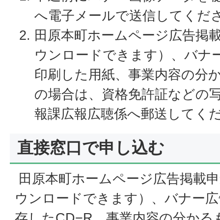
へ電子メールで送信してくだ
田原本町ホームページ広告掲
ウンロードできます）、バナ
印刷した用紙、事業内容の分
の場合は、資格免許証などの写
報課広報広聴係へ郵送してく
直接窓口で申し込む
田原本町ホームページ広告掲載申
ウンロードできます）、バナー広
存したCD−R、事業内容の分かる