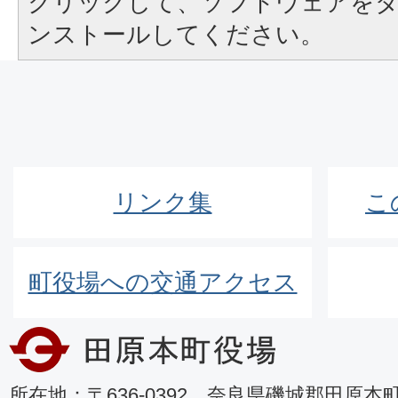
クリックして、ソフトウェアを
ンストールしてください。
リンク集
こ
町役場への交通アクセス
所在地：〒636-0392 奈良県磯城郡田原本町8