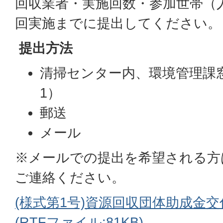
回収業者・実施回数・参加世帯（
回実施までに提出してください。
提出方法
清掃センター内、環境管理課窓
1）
郵送
メール
※メールでの提出を希望される方
ご連絡ください。
(様式第1号)資源回収団体助成金
(RTFファイル:81KB)