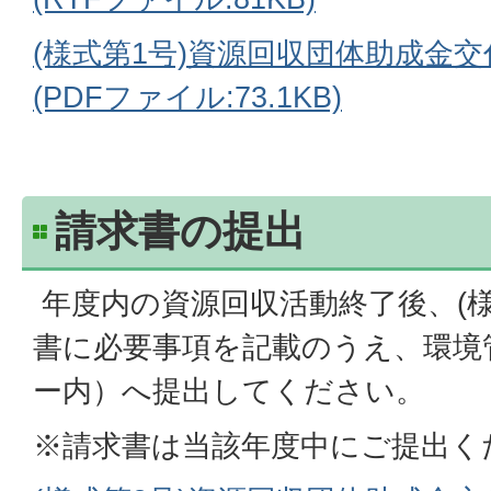
(様式第1号)
資源回収団体助成金
交
(PDFファイル:73.1KB)
請求書の提出
年度内の資源回収活動終了後、(様
書に必要事項を記載のうえ、環境
ー内）へ提出してください。
※請求書は当該年度中にご提出く