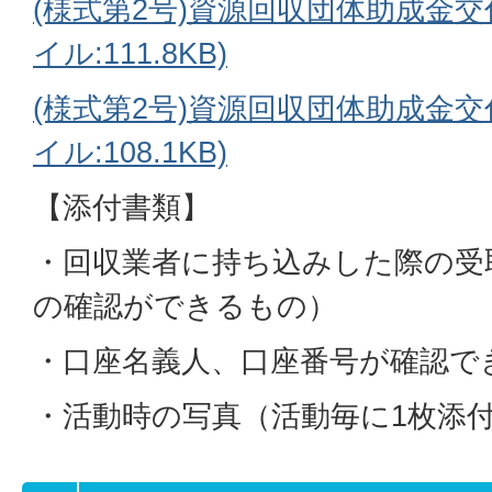
(様式第2号)資源回収団体助成金交
イル:111.8KB)
(様式第2号)資源回収団体助成金交
イル:108.1KB)
【添付書類】
・回収業者に持ち込みした際の受
の確認ができるもの）
・口座名義人、口座番号が確認で
・活動時の写真（活動毎に1枚添