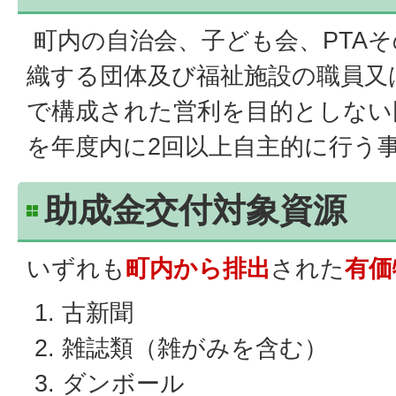
町内の自治会、子ども会、PTA
織する団体及び福祉施設の職員又
で構成された営利を目的としない
を年度内に2回以上自主的に行う
助成金交付対象資源
いずれも
町内から排出
された
有価
古新聞
雑誌類（雑がみを含む）
ダンボール