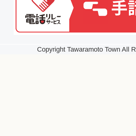
Copyright Tawaramoto Town All R