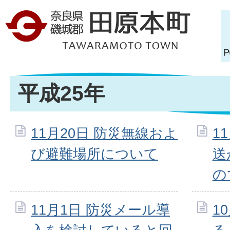
平成25年
11月20日 防災無線およ
1
び避難場所について
送
の
11月1日 防災メール導
1