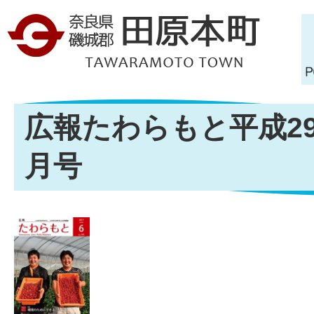
広報たわらもと平成29年
月号