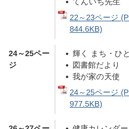
てんいち先生
22～23ページ (
844.6KB)
24～25ペー
輝く まち・ひ
ジ
図書館だより
我が家の天使
24～25ページ (
977.5KB)
26～27ペー
健康カレンダー 