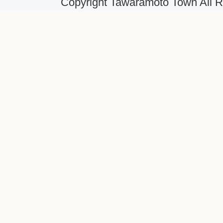
Copyright Tawaramoto Town All R