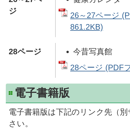
ジ
26～27ページ (
861.2KB)
28ページ
今昔写真館
28ページ (PDFフ
電子書籍版
電子書籍版は下記のリンク先（別
さい。