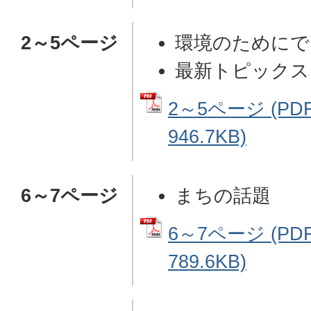
2～5ページ
環境のためにで
最新トピックス
2～5ページ (P
946.7KB)
6～7ページ
まちの話題
6～7ページ (P
789.6KB)