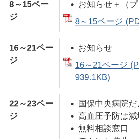
8～15ペー
お知らせ＋（プ
ジ
8～15ページ (PD
16～21ペー
お知らせ
ジ
16～21ページ (
939.1KB)
22～23ペー
国保中央病院だ
ジ
高血圧予防は減
無料相談窓口