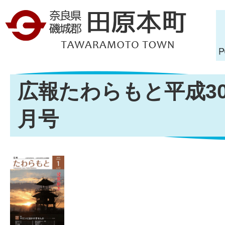
広報たわらもと平成30年
月号