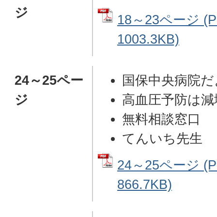
ジ
18～23ページ (
1003.3KB)
24～25ペー
国保中央病院だ
ジ
高血圧予防は減
無料相談窓口
てんいち先生
24～25ページ (
866.7KB)