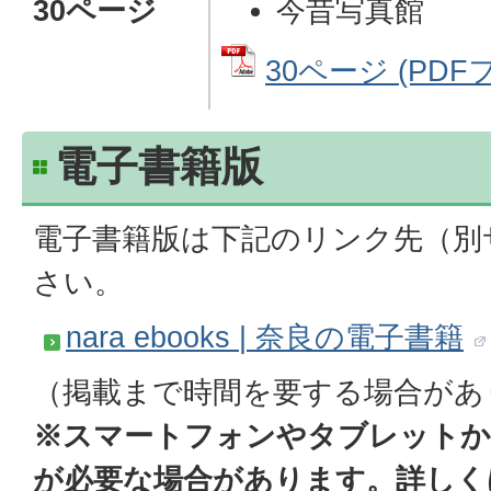
30ページ
今昔写真館
30ページ (PDFフ
電子書籍版
電子書籍版は下記のリンク先（別
さい。
nara ebooks | 奈良の電子書籍
（掲載まで時間を要する場合があ
※スマートフォンやタブレットか
が必要な場合があります。詳しくは「n