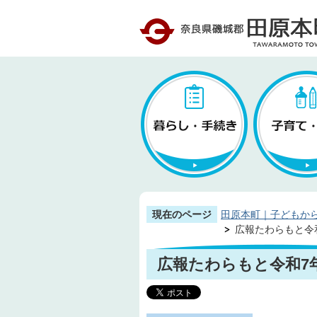
現在のページ
田原本町｜子どもか
広報たわらもと令和7
広報たわらもと令和7年(