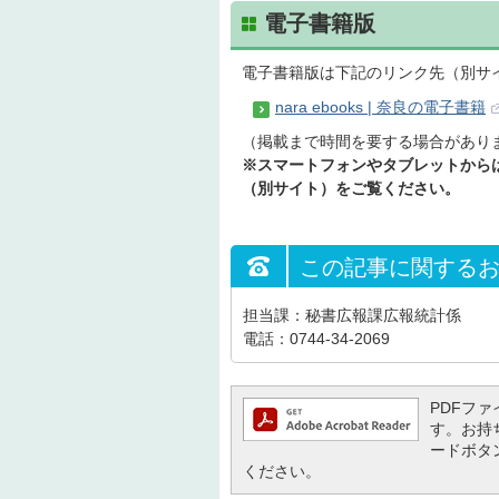
電子書籍版
電子書籍版は下記のリンク先（別サ
nara ebooks | 奈良の電子書籍
（掲載まで時間を要する場合があり
※スマートフォンやタブレットからは、
（別サイト）をご覧ください。
この記事に関する
担当課：秘書広報課広報統計係
電話：0744-34-2069
PDFファイ
す。お持ち
ードボタ
ください。