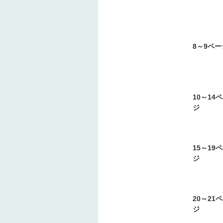
8～9ペー
10～14
ジ
15～19
ジ
20～21
ジ