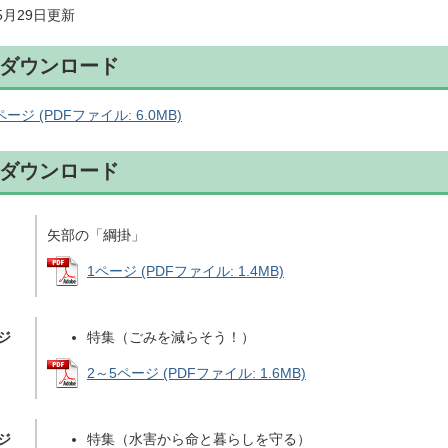
年5月29日更新
ダウンロード
ージ (PDFファイル: 6.0MB)
ダウンロード
矢部の「綱掛」
1ページ (PDFファイル: 1.4MB)
ジ
特集（ごみを減らそう！）
2～5ページ (PDFファイル: 1.6MB)
ジ
特集（水害から命と暮らしを守る）