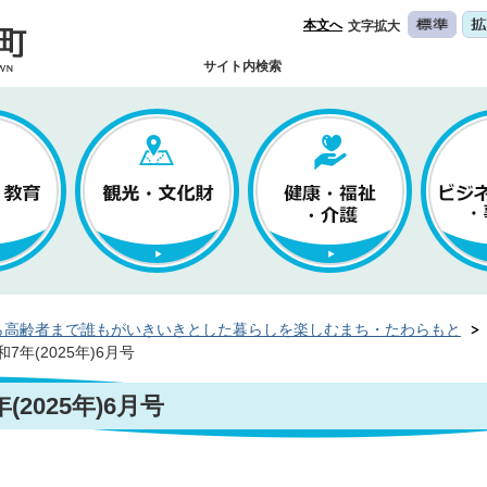
本文へ
文字拡大
サイト内検索
ら高齢者まで誰もがいきいきとした暮らしを楽しむまち・たわらもと
年(2025年)6月号
2025年)6月号