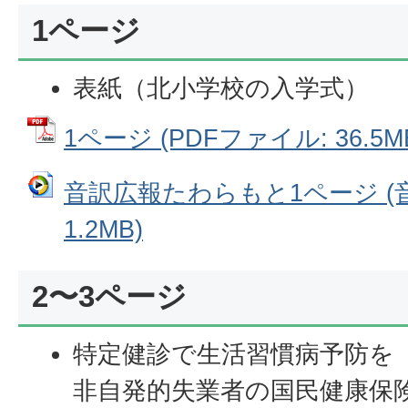
1ページ
表紙（北小学校の入学式）
1ページ (PDFファイル: 36.5M
音訳広報たわらもと1ページ (
1.2MB)
2〜3ページ
特定健診で生活習慣病予防を
非自発的失業者の国民健康保