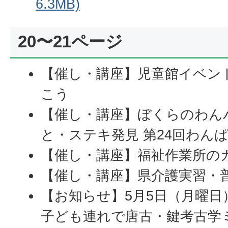
6.3MB)
20〜21ページ
【催し・講座】児童館イベン
こう
【催し・講座】ぼくらのわん
と・ステキ発見 第24回わん
【催し・講座】福祉作業所の
【催し・講座】県介護実習・
【お知らせ】5月5日（月曜日
子ども連れで唐古・鍵考古学