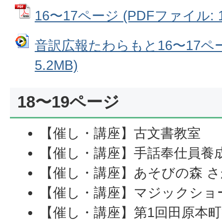
16〜17ページ (PDFファイル: 1
音訳広報たわらもと16〜17ペー
5.2MB)
18〜19ページ
【催し・講座】古文書教室
【催し・講座】手話奉仕員養
【催し・講座】あそびの森 さ
【催し・講座】マジックショ
【催し・講座】第1回田原本町