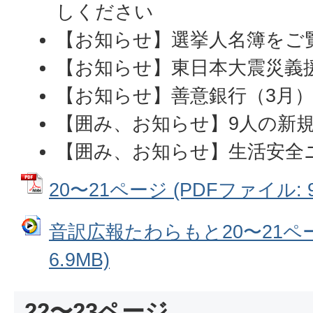
しください
【お知らせ】選挙人名簿をご
【お知らせ】東日本大震災義
【お知らせ】善意銀行（3月
【囲み、お知らせ】9人の新
【囲み、お知らせ】生活安全
20〜21ページ (PDFファイル: 92
音訳広報たわらもと20〜21ペー
6.9MB)
22〜23ページ