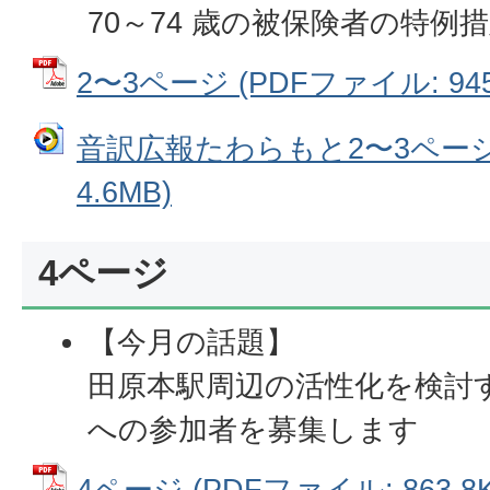
70～74 歳の被保険者の特
2〜3ページ (PDFファイル: 945
音訳広報たわらもと2〜3ページ
4.6MB)
4ページ
【今月の話題】
田原本駅周辺の活性化を検討
への参加者を募集します
4ページ (PDFファイル: 863.8K