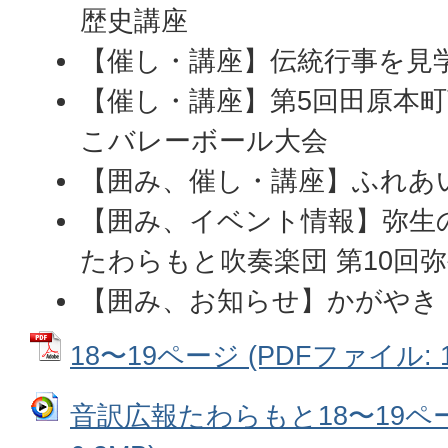
歴史講座
【催し・講座】伝統行事を見
【催し・講座】第5回田原本
こバレーボール大会
【囲み、催し・講座】ふれあ
【囲み、イベント情報】弥生
たわらもと吹奏楽団 第10回
【囲み、お知らせ】かがやき
18〜19ページ (PDFファイル: 1
音訳広報たわらもと18〜19ペー