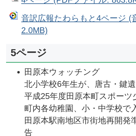
音訳広報たわらもと4ページ (
2.0MB)
5ページ
田原本ウォッチング
北小学校6年生が、唐古・鍵
平成25年度田原本町スポーツ
町内各幼稚園、小・中学校で
田原本駅南地区市街地再開発
告