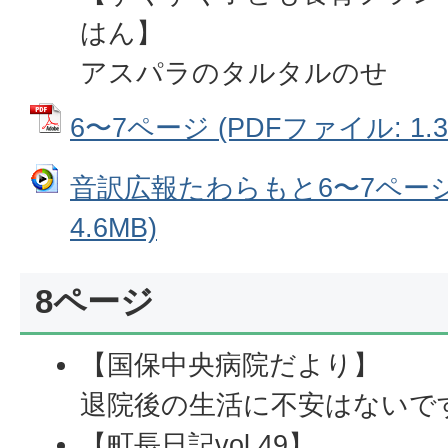
はん】
アスパラのタルタルのせ
6〜7ページ (PDFファイル: 1.3
音訳広報たわらもと6〜7ページ
4.6MB)
8ページ
【国保中央病院だより】
退院後の生活に不安はないで
【町長日記vol.49】