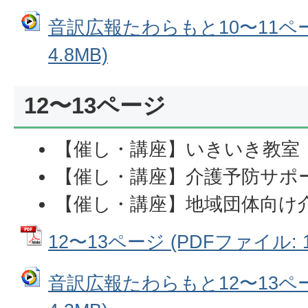
音訳広報たわらもと10〜11ペー
4.8MB)
12〜13ページ
【催し・講座】いきいき教室
【催し・講座】介護予防サポ
【催し・講座】地域団体向け
12〜13ページ (PDFファイル: 1
音訳広報たわらもと12〜13ペー