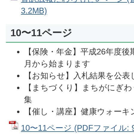
3.2MB)
10〜11ページ
【保険・年金】平成26年度後
月から始まります
【お知らせ】入札結果を公表
【まちづくり】まちがにぎわ
集
【催し・講座】健康ウォーキ
10〜11ページ (PDFファイル: 95