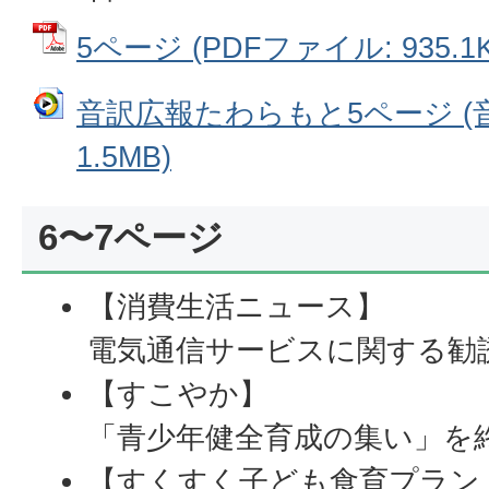
5ページ (PDFファイル: 935.1K
音訳広報たわらもと5ページ (
1.5MB)
6〜7ページ
【消費生活ニュース】
電気通信サービスに関する勧
【すこやか】
「青少年健全育成の集い」を
【すくすく子ども食育プラン