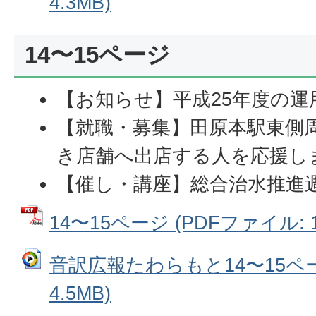
4.3MB)
14〜15ページ
【お知らせ】平成25年度の
【就職・募集】田原本駅東側
き店舗へ出店する人を応援し
【催し・講座】総合治水推進
14〜15ページ (PDFファイル: 1
音訳広報たわらもと14〜15ペー
4.5MB)