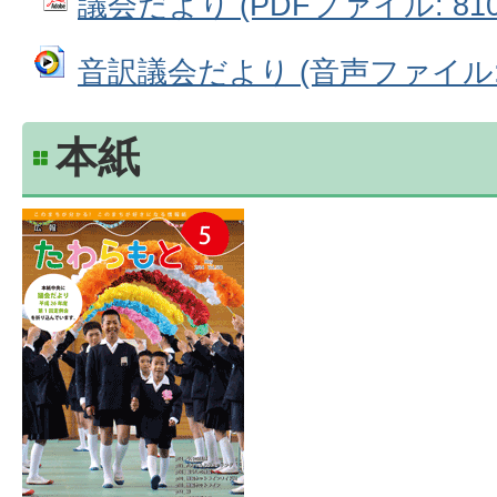
議会だより (PDFファイル: 810.
音訳議会だより (音声ファイル: 1
本紙