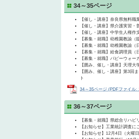
34～35ページ
【催し・講座】奈良県無料職
【催し・講座】県介護実習・
【催し・講座】中学生人権作文
【募集・就職】幼稚園教諭（
【募集・就職】幼稚園教諭（
【募集・就職】給食調理員（
【募集・就職】パピーウォー
【囲み、催し・講座】天理大
【囲み、催し・講座】第3回
ト
34～35ページ (PDFファイル: 1
36～37ページ
【募集・就職】県総合リハビ
【お知らせ】工業統計調査に
【お知らせ】12月4日（火曜