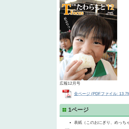
広報12月号
全ページ (PDFファイル: 13.7
1ページ
表紙（このおにぎり、めっち