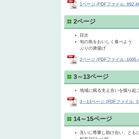
1ページ (PDFファイル: 892.4
2ページ
目次
旬の魚をおいしく食べよう
ぶりの唐揚げ
2ページ (PDFファイル: 1005.4
3～13ページ
地域に眠る支え合いを掘り起
3～13ページ (PDFファイル: 3.
14～15ページ
互いに尊重し助け合い、とも