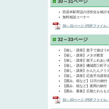
30～31ページ
田原本駅周辺の活性化を検討
無料相談コーナー
30～31ページ (PDFファイル: 1
32～33ページ
【催し・講座】親子で遊ぼう4
【催し・講座】メタボ教室
【催し・講座】親子ふれあい
【催し・講座】磯城郡三町子
【催し・講座】かんたんクリ
【催し・講座】応急手当講習
【囲み、税など】12月の納付
【囲み、税など】夜間の納付
【囲み、募集】広報たわらも
32～33ページ (PDFファイル: 1