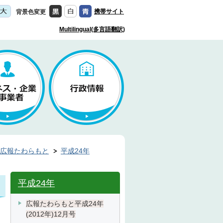
携帯サイト
背景色変更
Multilingual(多言語翻訳)
広報たわらもと
平成24年
平成24年
広報たわらもと平成24年
(2012年)12月号