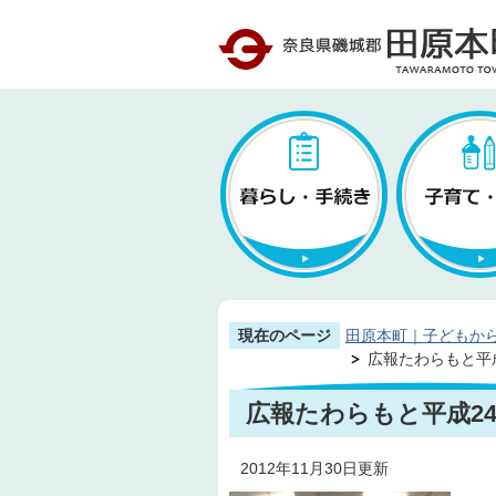
現在のページ
田原本町｜子どもか
広報たわらもと平成2
広報たわらもと平成24年
2012年11月30日更新