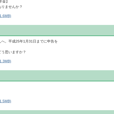
年金】
ありませんか？
.6MB)
へ。平成25年1月31日までに申告を
どう思いますか？
.3MB)
.5MB)