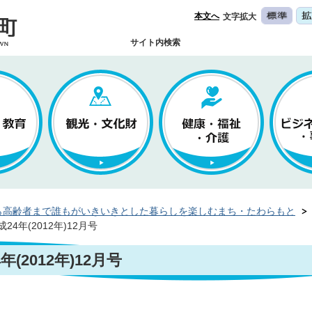
本文へ
文字拡大
サイト内検索
ら高齢者まで誰もがいきいきとした暮らしを楽しむまち・たわらもと
4年(2012年)12月号
(2012年)12月号