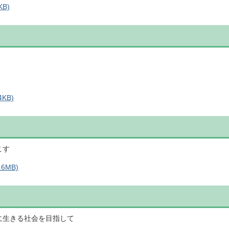
KB)
KB)
こす
6MB)
に生きる社会を目指して