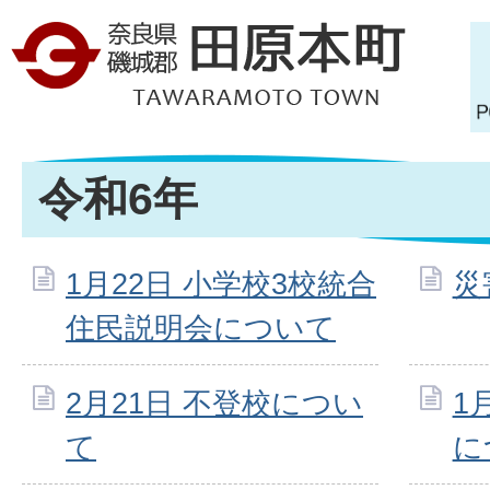
令和6年
1月22日 小学校3校統合
災
住民説明会について
2月21日 不登校につい
1
て
に