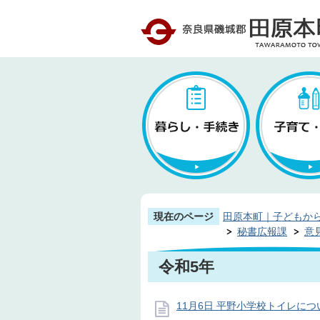
現在のページ
田原本町｜子どもか
秘書広報課
意
令和5年
11月6日 平野小学校トイレにつ