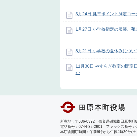
3月24日 健幸ポイント測定コ
1月27日 小学校指定の服装、
8月21日 小学校の夏休みについ
11月30日 やすらぎ教室の開室
か
所在地：〒636-0392 奈良県磯城郡田原本町89
電話番号：0744-32-2901 ファックス番号：0744
本庁舎開庁時間：午前9時から午後4時30分(