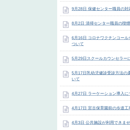
9月28日 保健センター職員の
8月2日 清掃センター職員の喫
6月16日 コロナワクチンコー
ついて
5月29日スクールカウンセラー
5月17日乳幼児健診受診方法の
いて
4月27日 ラーケーション導入に
4月17日 宮古保育園前の歩道
4月3日 公共施設が利用できま