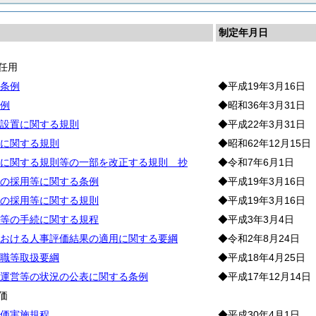
制定年月日
任用
条例
◆平成19年3月16日
例
◆昭和36年3月31日
設置に関する規則
◆平成22年3月31日
に関する規則
◆昭和62年12月15日
に関する規則等の一部を改正する規則 抄
◆令和7年6月1日
の採用等に関する条例
◆平成19年3月16日
の採用等に関する規則
◆平成19年3月16日
等の手続に関する規程
◆平成3年3月4日
おける人事評価結果の適用に関する要綱
◆令和2年8月24日
職等取扱要綱
◆平成18年4月25日
運営等の状況の公表に関する条例
◆平成17年12月14日
価
価実施規程
◆平成30年4月1日