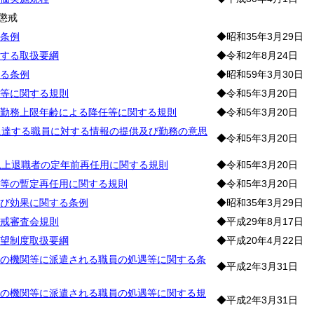
懲戒
条例
◆昭和35年3月29日
する取扱要綱
◆令和2年8月24日
る条例
◆昭和59年3月30日
等に関する規則
◆令和5年3月20日
勤務上限年齢による降任等に関する規則
◆令和5年3月20日
に達する職員に対する情報の提供及び勤務の意思
◆令和5年3月20日
以上退職者の定年前再任用に関する規則
◆令和5年3月20日
等の暫定再任用に関する規則
◆令和5年3月20日
び効果に関する条例
◆昭和35年3月29日
戒審査会規則
◆平成29年8月17日
望制度取扱要綱
◆平成20年4月22日
の機関等に派遣される職員の処遇等に関する条
◆平成2年3月31日
の機関等に派遣される職員の処遇等に関する規
◆平成2年3月31日