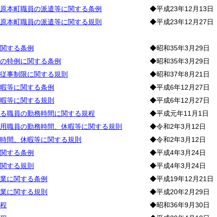
原本町職員の派遣等に関する条例
◆平成23年12月13日
原本町職員の派遣等に関する規則
◆平成23年12月27日
務
関する条例
◆昭和35年3月29日
の特例に関する条例
◆昭和35年3月29日
従事制限に関する規則
◆昭和37年8月21日
暇等に関する条例
◆平成6年12月27日
暇等に関する規則
◆平成6年12月27日
る職員の勤務時間に関する規程
◆平成元年11月1日
用職員の勤務時間、休暇等に関する規則
◆令和2年3月12日
時間、休暇等に関する規則
◆令和2年3月12日
関する条例
◆平成4年3月24日
関する規則
◆平成4年3月24日
業に関する条例
◆平成19年12月21日
業に関する規則
◆平成20年2月29日
程
◆昭和36年9月30日