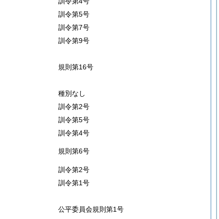
訓令第4号
訓令第5号
訓令第7号
訓令第9号
規則第16号
種別なし
訓令第2号
訓令第5号
訓令第4号
規則第6号
訓令第2号
訓令第1号
公平委員会規則第1号