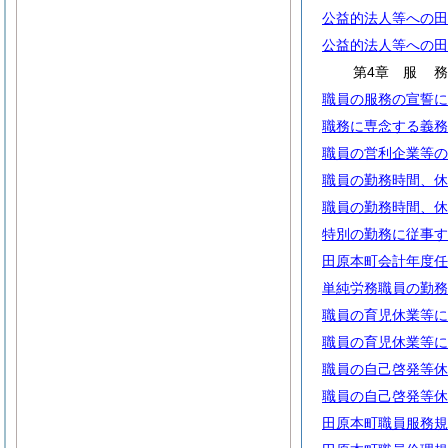
公益的法人等への田
公益的法人等への田
第4章
服
職員の服務の宣誓に
職務に専念する義務
職員の営利企業等の
職員の勤務時間、休
職員の勤務時間、休
特別の勤務に従事す
田原本町会計年度任
単純労務職員の勤務
職員の育児休業等に
職員の育児休業等に
職員の自己啓発等休
職員の自己啓発等休
田原本町職員服務規