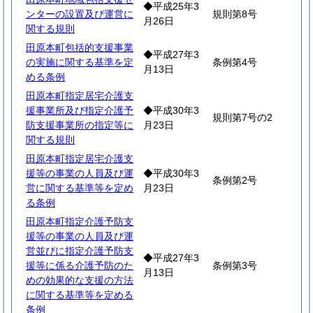
◆平成25年3
ンターの設置及び運営に
規則第8号
月26日
関する規則
田原本町包括的支援事業
◆平成27年3
の実施に関する基準を定
条例第4号
月13日
める条例
田原本町指定居宅介護支
援事業所及び指定介護予
◆平成30年3
規則第7号の2
防支援事業所の指定等に
月23日
関する規則
田原本町指定居宅介護支
援等の事業の人員及び運
◆平成30年3
条例第2号
営に関する基準等を定め
月23日
る条例
田原本町指定介護予防支
援等の事業の人員及び運
営並びに指定介護予防支
◆平成27年3
援等に係る介護予防のた
条例第3号
月13日
めの効果的な支援の方法
に関する基準等を定める
条例