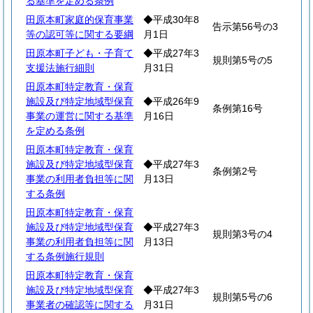
る基準を定める条例
田原本町家庭的保育事業
◆平成30年8
告示第56号の3
等の認可等に関する要綱
月1日
田原本町子ども・子育て
◆平成27年3
規則第5号の5
支援法施行細則
月31日
田原本町特定教育・保育
施設及び特定地域型保育
◆平成26年9
条例第16号
事業の運営に関する基準
月16日
を定める条例
田原本町特定教育・保育
施設及び特定地域型保育
◆平成27年3
条例第2号
事業の利用者負担等に関
月13日
する条例
田原本町特定教育・保育
施設及び特定地域型保育
◆平成27年3
規則第3号の4
事業の利用者負担等に関
月13日
する条例施行規則
田原本町特定教育・保育
施設及び特定地域型保育
◆平成27年3
規則第5号の6
事業者の確認等に関する
月31日