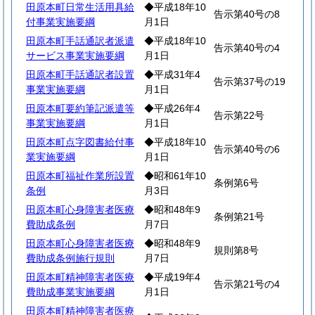
田原本町日常生活用具給
◆平成18年10
告示第40号の8
付事業実施要綱
月1日
田原本町手話通訳者派遣
◆平成18年10
告示第40号の4
サービス事業実施要綱
月1日
田原本町手話通訳者設置
◆平成31年4
告示第37号の19
事業実施要綱
月1日
田原本町要約筆記派遣等
◆平成26年4
告示第22号
事業実施要綱
月1日
田原本町点字図書給付事
◆平成18年10
告示第40号の6
業実施要綱
月1日
田原本町福祉作業所設置
◆昭和61年10
条例第6号
条例
月3日
田原本町心身障害者医療
◆昭和48年9
条例第21号
費助成条例
月7日
田原本町心身障害者医療
◆昭和48年9
規則第8号
費助成条例施行規則
月7日
田原本町精神障害者医療
◆平成19年4
告示第21号の4
費助成事業実施要綱
月1日
田原本町精神障害者医療